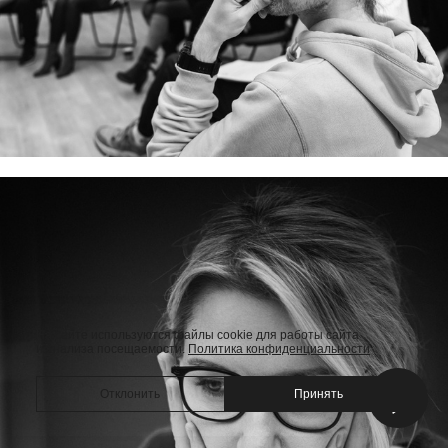
На сайте используются файлы cookie для работы сайта
и анализа посещаемости.
Политика конфиденциальности
Отклонить
Принять